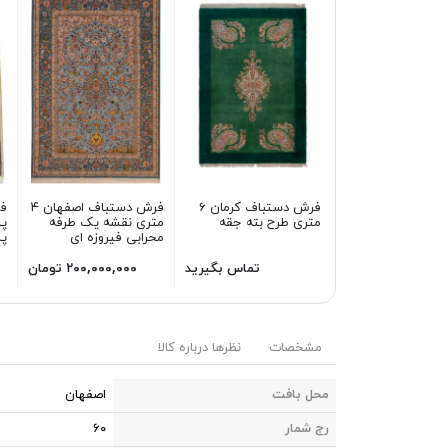
فرش دستباف کرمان ۶
فرش دستباف اصفهان ۴
ف
متری طرح بته جقه
متری نقشه یک طرفه
محرابی فیروزه ای
پش
تماس بگیرید
۲۰۰,۰۰۰,۰۰۰ تومان
مشخصات
نظرها درباره کالا
محل بافت
اصفهان
رج شمار
۶۰