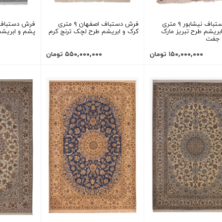
فرش دستباف نیشابور ۹ متری
فرش دستباف اصفهان ۹ متری
بریشم طرح تبریز مارک
کرک و ابریشم طرح لچک ترنج کرم
پشم و ابریشم
 جفت
۱۵۰,۰۰۰,۰۰۰ تومان
۵۵۰,۰۰۰,۰۰۰ تومان