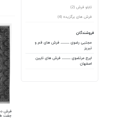
تابلو فرش
(2)
فرش های برگزیده
(4)
فروشندگان
مجتبی رضوی .......... فرش های قم و
تبریز
ایرج مرتضوی .......... فرش های نایین
اصفهان
جفت طرح ا