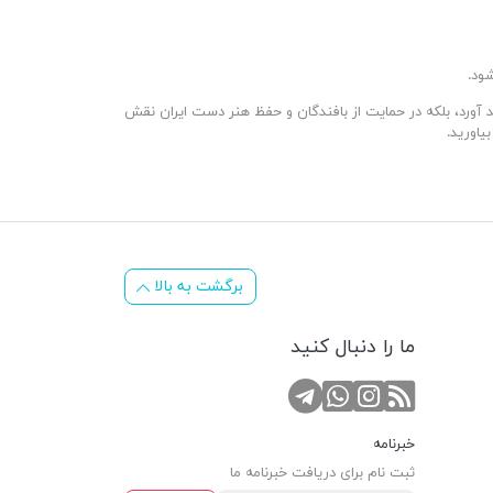
ود.
ه دست خواهید آورد، بلکه در حمایت از بافندگان و حفظ هنر دست ایران نقش
یاورید.
برگشت به بالا
ما را دنبال کنید
RSS
کانال تلگرام
صفحه اینستاگرام
تماس با واتس اپ
خبرنامه
ثبت نام برای دریافت خبرنامه ما