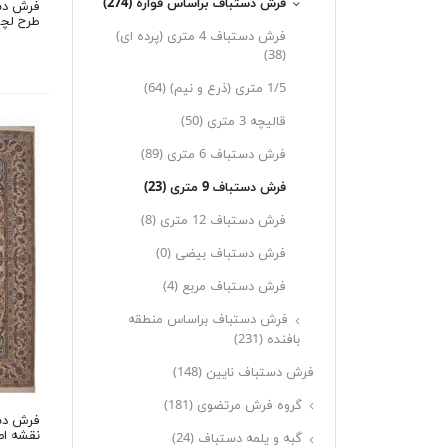
فرش دستباف براساس قواره
(274)
طرح لچک
فرش دستباف 4 متری (پرده ای)
(38)
1/5 متری (ذرع و نیم)
(64)
قالیچه 3 متری
(50)
فرش دستباف 6 متری
(89)
فرش دستباف 9 متری
(23)
فرش دستباف 12 متری
(8)
فرش دستباف بیضی
(0)
فرش دستباف مربع
(4)
فرش دستباف براساس منطقه
بافنده
(231)
فرش دستباف نایین
(148)
گروه فرش مرتضوی
(181)
نقشه ا
گبه و یلمه دستباف
(24)