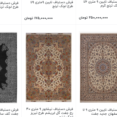
فرش دستباف نایین ۹ متری ۶لا
فرش دستباف نایین ۹متری ۹لا
 ترنج کرم
طرح لچک ترنج
طرح لچک ترن
۲۵۰,۰۰۰,۰۰۰ تومان
۱۷۵,۰۰۰,۰۰۰ تومان
فرش دستباف نیشابور ۹ متری ۴۰
فرش دستباف نایین ۹ متری ۹ لا
رج جفت گل ابریشم طرح تبریز
صفهان جدید جفت
جفت کف ساد
لچک ترنج