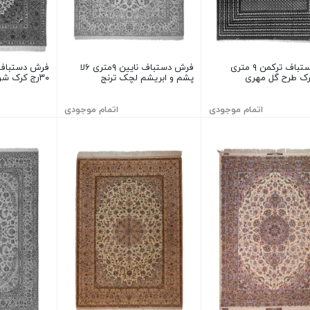
فرش دستباف ترکمن ۹ متری
فرش دستباف نایین ۹متری ۶لا
پشم و ابریشم لچک ترنج
۳۰رج کرک شرکت ماه
اتمام موجودی
اتمام موجودی