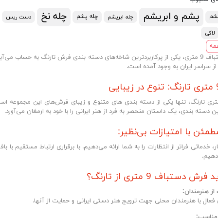
پشم و ابریشم
چله نخ
شم
چله پشم
چله ابریشم
دست ریس
لاکی
مه
فرش دستباف 9 متری، یکی از پرکاربردترین شاخه‌های دسته بندی فرش تارنگ به حساب م
از سراسر ایران به وجود آمده است.
ش 9 متری تارنگ، تنها یکی از دسته بندی های متنوع و زیبای فرش‌های این مجموعه 
ن دسته بندی، یک داستان منحصر به فرد از هنر ایرانی را با خود به ارمغان می‌آورد.
مئن با امتیازات بی‌نظیر:
ار، خدماتی فراتر از انتظارات را به شما ارائه می‌دهیم. با برقراری ارتباط مستقیم با ب
دهیم.
رش دستباف 9 متری از تارنگ؟
ال با هنرمندان محلی جهت ترویج هنر دستی ایرانی و حمایت از آنها.