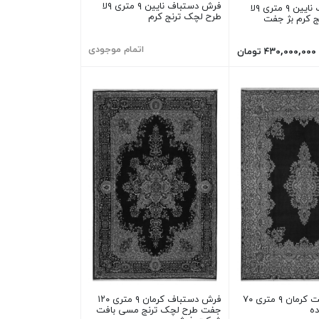
فرش دستباف نایین ۹ متری ۹لا
فرش دستباف نایین ۹ متری ۹لا
طرح لچک ترنج کرم
ج کرم بژ جفت
اتمام موجودی
۴۳۰,۰۰۰,۰۰۰ تومان
فرش دستبافت کرمان ۹ متری ۷۰
فرش دستباف کرمان ۹ متری ۱۲۰
ه
جفت طرح لچک ترنج مسی بافت