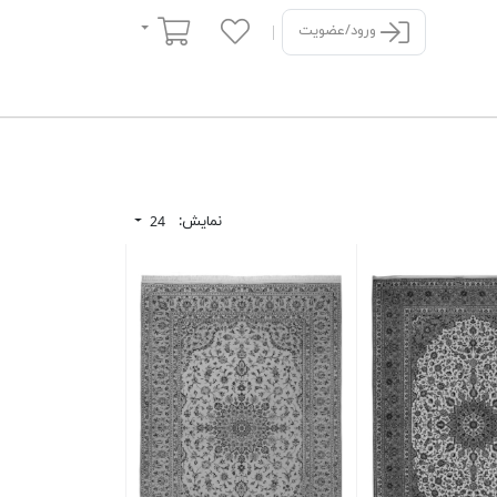
سبد خرید
ورود/عضویت
نمایش:
24