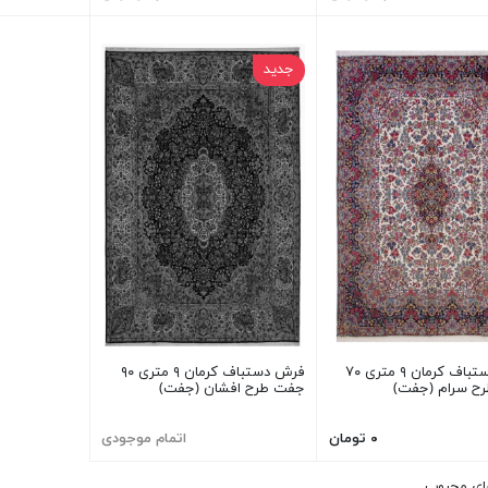
جدید
فرش دستباف کرمان ۹ متری ۷۰
فرش دستباف کرمان ۹ متری ۹۰
ح سرام (جفت)
جفت طرح افشان (جفت)
۰ تومان
اتمام موجودی
ای محبوب