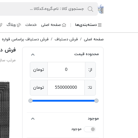
کنسرسیوم فرش دستباف تارنگ
دسته‌بندی‌ها
صفحه اصلی
خدمات
وبلاگ
صفحه اصلی
فرش دستباف
فرش دستباف براساس قواره
فرش دستب
محدوده قیمت
مرتب ساز
از:
0
تومان
تا:
550000000
تومان
موجود
موجود