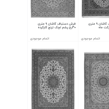
فرش دستباف کاشان ۹ متری
فرش دستباف کاشان ۹ متری
۳۰رج پشم لچک ترنج کارکرده
اتمام موجودی
اتمام موجودی