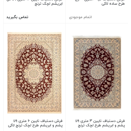
طرح ساده لاکی
ابریشم لچک ترنج
اتمام موجودی
تماس بگیرید
فرش دستباف نایین ۳ متری ۹لا
فرش دستباف نایین ۶ متری ۹لا
پشم و ابریشم طرح لچک ترنج
پشم و ابریشم طرح لچک ترنج لاکی