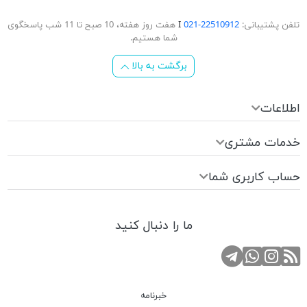
تلفن پشتیبانی:
22510912-021
Ι
هفت روز هفته، 10 صبح تا 11 شب پاسخگوی
شما هستیم.
برگشت به بالا
اطلاعات
خدمات مشتری
حساب کاربری شما
ما را دنبال کنید
RSS
کانال تلگرام
صفحه اینستاگرام
تماس با واتس اپ
خبرنامه