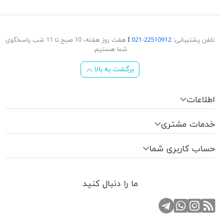
تلفن پشتیبانی:
22510912-021
Ι
هفت روز هفته، 10 صبح تا 11 شب پاسخگوی
شما هستیم.
برگشت به بالا
اطلاعات
خدمات مشتری
حساب کاربری شما
ما را دنبال کنید
RSS
کانال تلگرام
صفحه اینستاگرام
تماس با واتس اپ