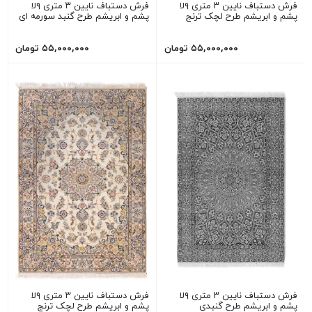
فرش دستباف نایین ۳ متری ۹لا
فرش دستباف نایین ۳ متری ۹لا
پشم و ابریشم طرح لچک ترنج
پشم و ابریشم طرح گنبد سورمه ای
۵۵,۰۰۰,۰۰۰ تومان
۵۵,۰۰۰,۰۰۰ تومان
فرش دستباف نایین ۳ متری ۹لا
فرش دستباف نایین ۳ متری ۹لا
پشم و ابریشم طرح گنبدی
پشم و ابریشم طرح لچک ترنج