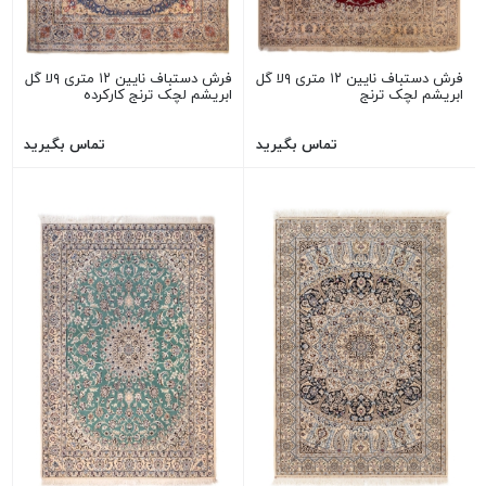
فرش دستباف نایین ۱۲ متری ۹لا گل
فرش دستباف نایین ۱۲ متری ۹لا گل
ابریشم لچک ترنج
ابریشم لچک ترنج کارکرده
تماس بگیرید
تماس بگیرید