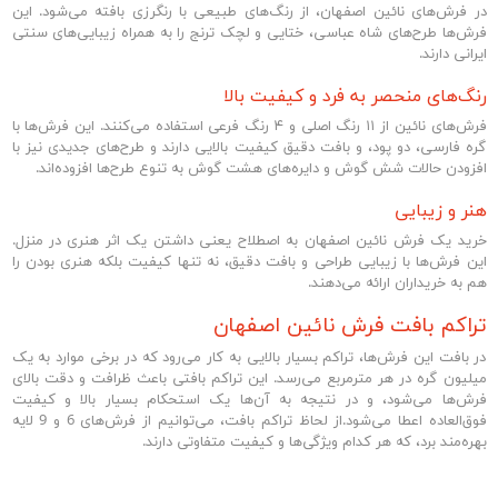
در فرش‌های نائین اصفهان، از رنگ‌های طبیعی با رنگرزی بافته می‌شود. این
فرش‌ها طرح‌های شاه عباسی، ختایی و لچک ترنج را به همراه زیبایی‌های سنتی
ایرانی دارند.
رنگ‌های منحصر به فرد و کیفیت بالا
فرش‌های نائین از ۱۱ رنگ اصلی و ۴ رنگ فرعی استفاده می‌کنند. این فرش‌ها با
گره فارسی، دو پود، و بافت دقیق کیفیت بالایی دارند و طرح‌های جدیدی نیز با
افزودن حالات شش گوش و دایره‌های هشت گوش به تنوع طرح‌ها افزوده‌اند.
هنر و زیبایی
خرید یک فرش نائین اصفهان به اصطلاح یعنی داشتن یک اثر هنری در منزل.
این فرش‌ها با زیبایی طراحی و بافت دقیق، نه تنها کیفیت بلکه هنری بودن را
هم به خریداران ارائه می‌دهند.
تراکم بافت فرش‌ نائین اصفهان
در بافت این فرش‌ها، تراکم بسیار بالایی به کار می‌رود که در برخی موارد به یک
میلیون گره در هر مترمربع می‌رسد. این تراکم بافتی باعث ظرافت و دقت بالای
فرش‌ها می‌شود، و در نتیجه به آن‌ها یک استحکام بسیار بالا و کیفیت
فوق‌العاده اعطا می‌شود.
از لحاظ تراکم بافت، می‌توانیم از فرش‌های 6 و 9 لایه
بهره‌مند برد، که هر کدام ویژگی‌ها و کیفیت متفاوتی دارند.