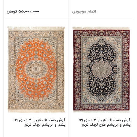
اتمام موجودی
۵۵,۰۰۰,۰۰۰ تومان
فرش دستباف نایین ۳ متری ۹لا
فرش دستباف نایین ۳ متری ۹لا
پشم و ابریشم طرح لچک ترنج
پشم و ابریشم لچک ترنج