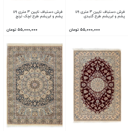
فرش دستباف نایین ۳ متری ۹لا
فرش دستباف نایین ۳ متری ۹لا
پشم و ابریشم طرح گنبدی
پشم و ابریشم طرح لچک ترنج
۵۵,۰۰۰,۰۰۰ تومان
۵۵,۰۰۰,۰۰۰ تومان