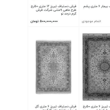
فرش دستباف بیجار ۶ متری پشم
فرش دستباف تبریز ۱۲ متری ۵۰رج
طرح ماهی ۹متنی شرکت فرش
کرم درحد نو
اتمام موجودی
۵۰۰,۰۰۰,۰۰۰ تومان
فرش دستباف تبریز ۶ متری ۵۰رج
فرش دستباف تبریز ۶ متری گل