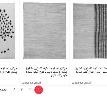
فرش دستباف گبه ۳متری ۲۵رج
فرش دستباف گبه ۳متری ۲۵رج
ت ریس طرح کف ساده
پشم دست ریس طرح کف ساده
پشم طرح درخت
خودرنگ کرم
اتمام موجودی
اتمام موجودی
۱
۲
۳
۴
بعدی