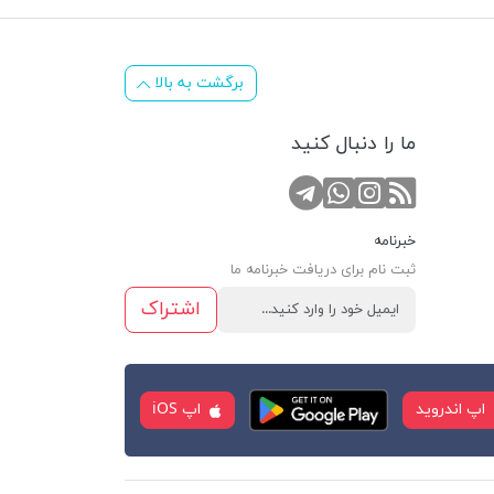
برگشت به بالا
ما را دنبال کنید
RSS
کانال تلگرام
صفحه اینستاگرام
تماس با واتس اپ
خبرنامه
ثبت نام برای دریافت خبرنامه ما
اشتراک
اپ اندروید
اپ iOS