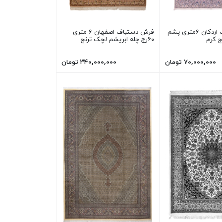
فرش دستباف اردکان ۶متری پشم
فرش دستباف اصفهان ۶ متری
 کرم
۶۰رج چله ابریشم لچک ترنج
۷۰,۰۰۰,۰۰۰ تومان
۳۴۰,۰۰۰,۰۰۰ تومان