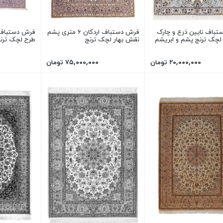
فرش دستباف نایین ذرع و چارک
فرش دستباف اردکان ۶ متری پشم
ح لچک ترنج پشم و ابریشم
نقش بهار لچک ترنج
طرح لچک ترنج
۲۰,۰۰۰,۰۰۰ تومان
۷۵,۰۰۰,۰۰۰ تومان