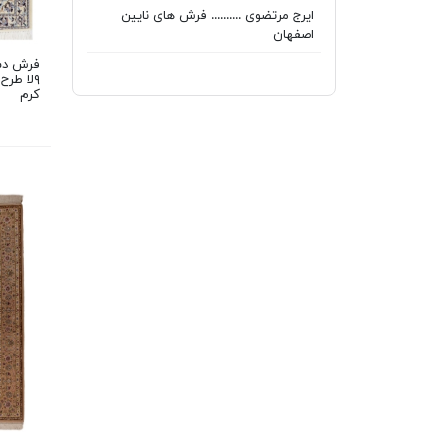
ایرج مرتضوی .......... فرش های نایین
اصفهان
۹لا طر
کرم