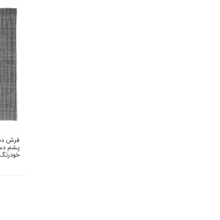
پشم دس
خودرنگ