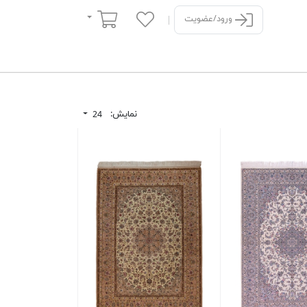
سبد خرید
ورود/عضویت
نمایش:
24