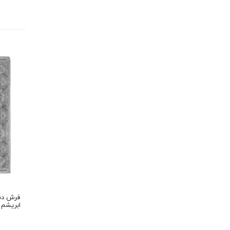
ابریشم 