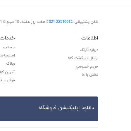
تلفن پشتیبانی:
22510912-021
Ι
هفت روز هفته، 10 صبح تا 11 شب پاسخگوی شما هستیم.
اطلاعات
خدمات 
جستجو
درباره تارنگ
اطلاعیه‌ها
ارسال و برگشت کالا
وبلاگ
حریم خصوصی
آخرین کا
تماس با ما
فرش و قا
دانلود اپلیکیشن فروشگاه