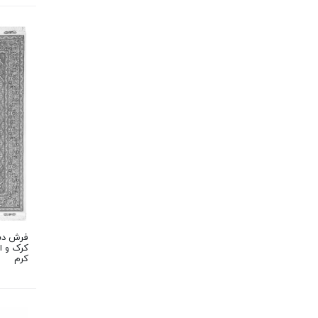
فرش دست
کرم