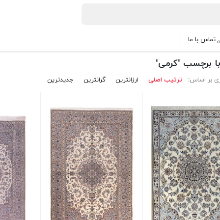
تماس با ما
با برچسب 'کرمی'
ی بر اساس:
ترتیب اصلی
ارزانترین
گرانترین
جدیدترین