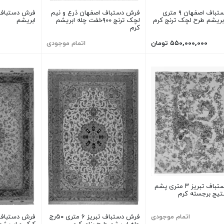
فرش دستباف اصفهان ۹ متری
فرش دستباف اصفهان ذرع و نیم
بریشم طرح لچک ترنج کرم
لچک ترنج ۹۰۰خفت چله ابریشم
ابریشم
کرم
۵۵۰,۰۰۰,۰۰۰ تومان
اتمام موجودی
فرش دستباف تبریز ۳ متری پشم
تیج برجسته کرم
اتمام موجودی
فرش دستباف تبریز ۶ متری ۵۰رج