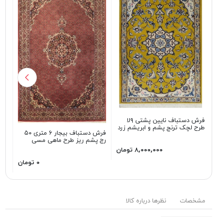
فرش دستباف نایین پشتی ۹لا
طرح لچک ترنج پشم و ابریشم زرد
طرح
فرش دستباف بیجار ۶ متری ۵۰
سبز
رج پشم ریز طرح ماهی مسی
۸,۰۰۰,۰۰۰ تومان
۰ تومان
مشخصات
نظرها درباره کالا