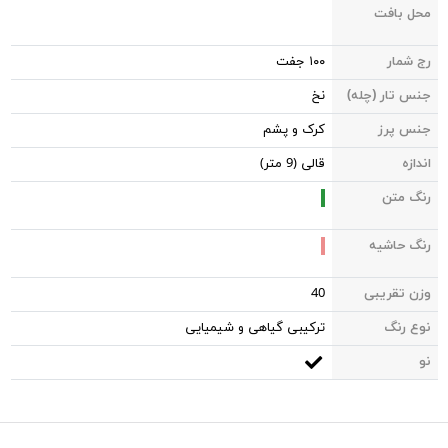
محل بافت
رج شمار
۱۰۰ جفت
جنس تار (چله)
نخ
جنس پرز
کرک و پشم
اندازه
قالی (9 متر)
رنگ متن
رنگ حاشیه
وزن تقریبی
40
نوع رنگ
ترکیبی گیاهی و شیمیایی
نو