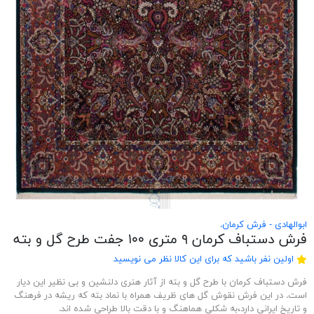
ابوالهادی - فرش کرمان.
فرش دستباف کرمان ۹ متری ۱۰۰ جفت طرح گل و بته
اولین نفر باشید که برای این کالا نظر می نویسید
فرش دستباف کرمان با طرح گل و بته از آثار هنری دلنشین و بی نظیر این دیار
است. در این فرش نقوش گل های ظریف همراه با نماد بته که ریشه در فرهنگ
و تاریخ ایرانی دارد،به شکلی هماهنگ و با دقت بالا طراحی شده اند.