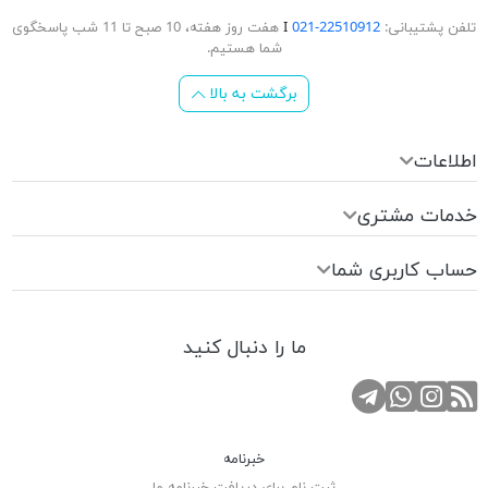
تلفن پشتیبانی:
22510912-021
Ι
هفت روز هفته، 10 صبح تا 11 شب پاسخگوی
شما هستیم.
برگشت به بالا
اطلاعات
خدمات مشتری
حساب کاربری شما
ما را دنبال کنید
RSS
کانال تلگرام
صفحه اینستاگرام
تماس با واتس اپ
خبرنامه
ثبت نام برای دریافت خبرنامه ما