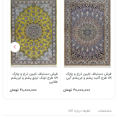
فرش
فرش دستباف نایین ذرع و چارک
فرش دستباف نایین ذرع و چارک
۹لا لچک و ترنج سفید
۹لا طرح گنبد پشم و ابریشم آبی
۹لا طرح لچک ترنج پشم و ابریشم
طلایی
۲۰,۰۰۰,۰۰۰ تومان
۲۰,۰۰۰,۰۰۰ تومان
مشخصات
نظرها درباره کالا