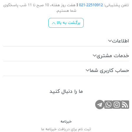
تلفن پشتیبانی:
22510912-021
Ι
هفت روز هفته، 10 صبح تا 11 شب پاسخگوی
شما هستیم.
برگشت به بالا
اطلاعات
خدمات مشتری
حساب کاربری شما
ما را دنبال کنید
RSS
کانال تلگرام
صفحه اینستاگرام
تماس با واتس اپ
خبرنامه
ثبت نام برای دریافت خبرنامه ما