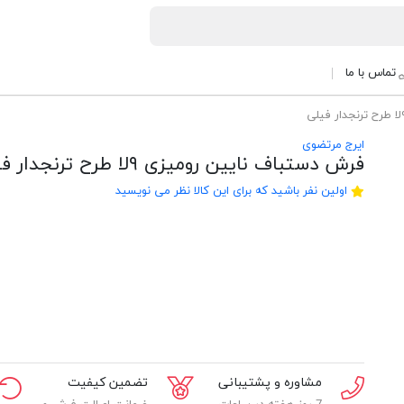
تماس با ما
ایرج مرتضوی
فرش دستباف نایین رومیزی ۹لا طرح ترنجدار فیلی
اولین نفر باشید که برای این کالا نظر می نویسید
مشاوره و پشتیبانی
تضمین کیفیت