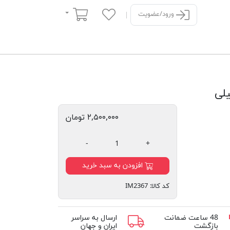
سبد خرید
ورود/عضویت
۲,۵۰۰,۰۰۰ تومان
-
+
افزودن به سبد خرید
کد کالا:
IM2367
48 ساعت ضمانت
ارسال به سراسر
بازگشت
ایران و جهان