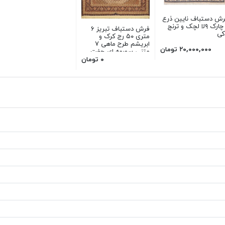
رش دستباف نایین ذرع
و چارک ۹لا لچک و ترنج
فرش دستباف تبریز ۶
کی
متری ۵۰ رج کرک و
ابریشم طرح ماهی ۷
۲۰,۰۰۰,۰۰۰ تومان
متنی سورمه ای جفت
۰ تومان