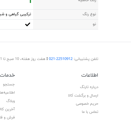
رنگ حاشیه
نوع رنگ
ترکیبی گیاهی و شی
نو
تلفن پشتیبانی:
22510912-021
Ι
هفت روز هفته، 10 صبح تا 11 شب پاسخگوی شما هستیم.
اطلاعات
خدمات 
جستجو
درباره تارنگ
اطلاعیه‌ها
ارسال و برگشت کالا
وبلاگ
حریم خصوصی
آخرین کا
تماس با ما
فرش و قا