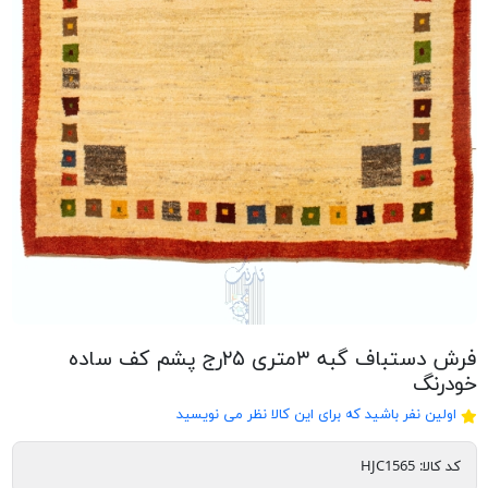
فرش دستباف گبه ۳متری ۲۵رج پشم کف ساده
خودرنگ
اولین نفر باشید که برای این کالا نظر می نویسید
کد کالا:
HJC1565