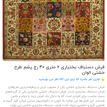
فرش دستباف بختیاری ۶ متری ۴۰ رج پشم طرح
خشتی الوان
اولین نفر باشید که برای این کالا نظر می نویسید
فرش دستباف بختیاری خشتی یکی از محبوب ترین و پرطرفدارترین طرح‌های
فرش دستباف بختیاری است. فرش دستباف خشتی بختیاری یکی از گزینه‌های
بسیار مناسب برای افرادی است که به دنبال یک فرش زیبا، با دوام و خاص
هستند. این فرش‌ها می توانند به خوبی در دکوراسیون سنتی ایرانی قرار گیرند و
فضایی گرم و دلنشین ایجاد کنند. فرش دستباف بختیاری خشتی می تواند