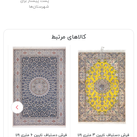
پست پیشتاز برای
شهرستان‌ها
کالاهای مرتبط
فرش دستباف نایین ۳ متری ۹لا
فرش دستباف نایین ۶ متری ۹لا