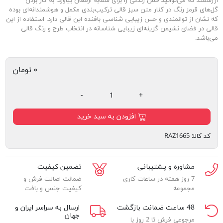
ارزشمند که می‌توانید حس زندگی را برای شمابه ارمغان بیاورد. به کار بردن
گل‌های قرمز رنگ در کنار متن سبز قالی ترکیب‌بندی مکمل و هوشمندانه‌ای بوده
که نشان از توانمندی و حس زیبایی شناسی بافنده این قالی دارد. استفاده از این
قالی در فضای نشیمن گزینه‌ای زیبایی شناسانه در انتخاب طرح و رنگ قالی
می‌باشد.
۰ تومان
-
+
افزودن به سبد خرید
کد کالا:
RAZ1665
مشاوره و پشتیبانی
تضمین کیفیت
7 روز هفته در ساعات کاری
ضمانت اصالت فرش و
مجموعه
کیفیت جنس و بافت
48 ساعت ضمانت بازگشت
ارسال به سراسر ایران و
جهان
مرجوعی فرش تا 2 روز با