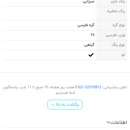
رنگ متن
سبزآبی
رنگ حاشیه
نوع گره
گره فارسی
وزن تقریبی
15
نوع رنگ
گیاهی
نو
تلفن پشتیبانی:
22510912-021
Ι
هفت روز هفته، 10 صبح تا 11 شب پاسخگوی
شما هستیم.
برگشت به بالا
اطلاعات