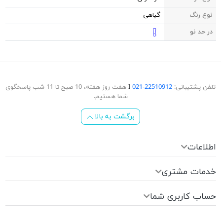
نوع رنگ
گیاهی
در حد نو
تلفن پشتیبانی:
22510912-021
Ι
هفت روز هفته، 10 صبح تا 11 شب پاسخگوی
شما هستیم.
برگشت به بالا
اطلاعات
خدمات مشتری
حساب کاربری شما