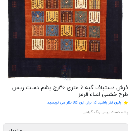
فرش دستباف گبه ۶ متری ۳۰رج پشم دست ریس
طرح خشتی اعلاء قرمز
اولین نفر باشید که برای این کالا نظر می نویسید
پشم دست ریس رنگ گیاهی
۰ تومان