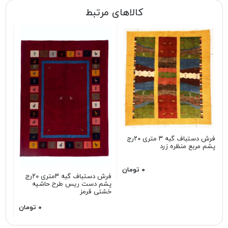
کالاهای مرتبط
فرش دستباف گبه ۳ متری ۲۰رج
پشم مربع منظره زرد
۰ تومان
فرش دستباف گبه ۳متری ۲۰رج
پشم دست ریس طرح حاشیه
خشتی قرمز
۰ تومان