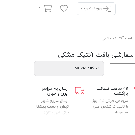
سبد خرید
ورود/عضویت
کد کالا:
MC241
48 ساعت ضمانت
ارسال به سراسر
بازگشت
ایران و جهان
مرجوعی فرش تا 2 روز
ارسال سریع شهر
با تایید کارشناس فنی
تهران و پست پیشتاز
مجموعه
برای شهرستان‌ها