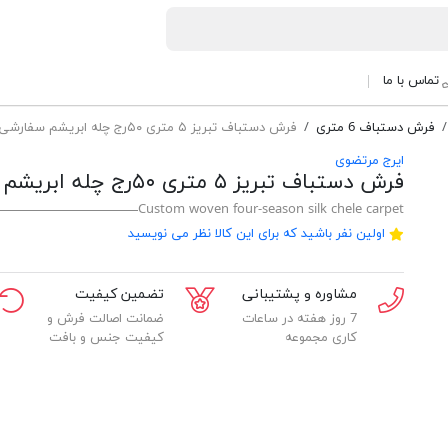
تماس با ما
فرش دستباف 6 متری
فرش دستباف تبریز ۵ متری ۵۰رج چله ابریشم سفارشی بافت آنتیک مشکی
ایرج مرتضوی
فرش دستباف تبریز ۵ متری ۵۰رج چله ابریشم سفارشی بافت آنتیک مشکی
Custom woven four-season silk chele carpet
اولین نفر باشید که برای این کالا نظر می نویسید
مشاوره و پشتیبانی
تضمین کیفیت
7 روز هفته در ساعات
ضمانت اصالت فرش و
کاری مجموعه
کیفیت جنس و بافت