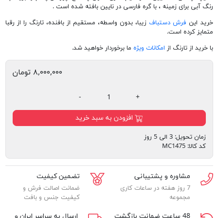
رنگ آبی برای زمینه ، با گره فارسی در نایین بافته شده است .
خرید این
فرش دستباف
زیبا، بدون واسطه، مستقیم از بافنده، تارنگ را از رقبا
متمایز کرده است.
با خرید از تارنگ از
امکانات ویژه
ما برخوردار خواهید شد.
۸,۰۰۰,۰۰۰ تومان
-
+
افزودن به سبد خرید
زمان تحویل:
3 الی 5 روز
کد کالا:
MC1475
مشاوره و پشتیبانی
تضمین کیفیت
7 روز هفته در ساعات کاری
ضمانت اصالت فرش و
مجموعه
کیفیت جنس و بافت
48 ساعت ضمانت بازگشت
ارسال به سراسر ایران و