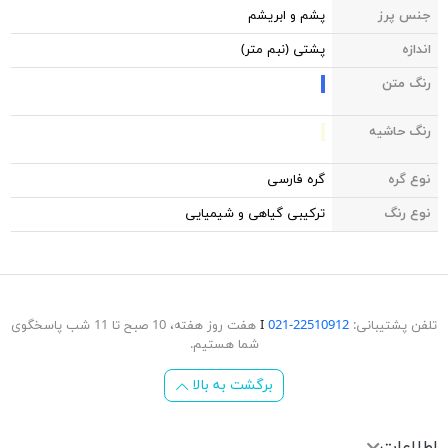
جنس پرز
پشم و ابریشم
اندازه
پشتی (نبم متر)
رنگ متن
رنگ حاشیه
نوع گره
گره فارسی
نوع رنگ
ترکیبی گیاهی و شیمیایی
تلفن پشتیبانی:
22510912-021
Ι
هفت روز هفته، 10 صبح تا 11 شب پاسخگوی
شما هستیم.
برگشت به بالا
اطلاعات