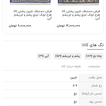
فرش دستباف نایین پشتی ۹لا
فرش دستباف نایین پشتی ۹لا
طرح لچک ترنج پشم و ابریشم
طرح لچک ترنج پشم و ابریشم
طرح
آبی
آبی
آبی
۱۲,۰۰۰,۰۰۰ تومان
۶,۰۰۰,۰۰۰ تومان
تگ های کالا:
چله نخ
(۱۸۹)
پشم و ابریشم
(۱۵۹)
آبی
(۲۹)
مشخصات
نظرها درباره کالا
محل بافت
نایین
رج شمار
۹ لا
جنس تار (چله)
نخ
جنس پود
نخ