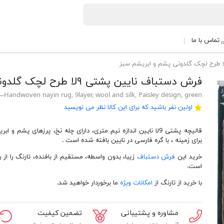
تماس با ما
فرش دستباف نایین پشتی ۹لا طرح لچک گلدونی پشم و ابریشم سبز
Handwoven nayin rug, 9layer, wool and silk, Paisley design, green
اولین نفر باشید که برای این کالا نظر می نویسید
قالیچه پشتی 9لا نایین اندازه نیم متری، دارای چله نخ، پرزهای پشم و 
برای زمینه ، با گره فارسی در نایین بافته شده است .
خرید این
فرش دستباف
زیبا، بدون واسطه، مستقیم از بافنده، تارنگ را از رق
است.
با خرید از تارنگ از
امکانات ویژه
ما برخوردار خواهید شد.
مشاوره و پشتیبانی
تضمین کیفیت