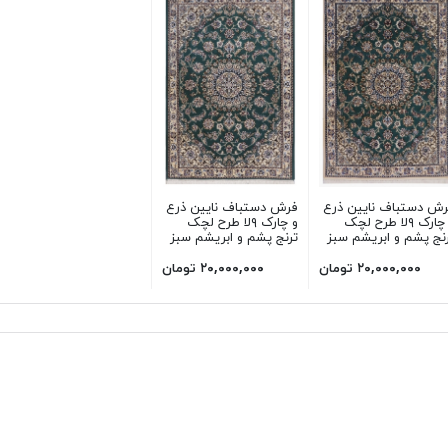
رش دستباف نایین ذرع
فرش دستباف نایین ذرع
و چارک ۹لا طرح لچک
و چارک ۹لا طرح لچک
نج پشم و ابریشم سبز
ترنج پشم و ابریشم سبز
۲۰,۰۰۰,۰۰۰ تومان
۲۰,۰۰۰,۰۰۰ تومان