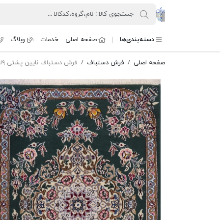
کنسرسیوم فرش دستباف تارنگ
دسته‌بندی‌ها
صفحه اصلی
خدمات
وبلاگ
صفحه اصلی
فرش دستباف
فرش دستباف نایین پشتی ۹لا طرح لچک گلدونی پشم و ابریشم سبز