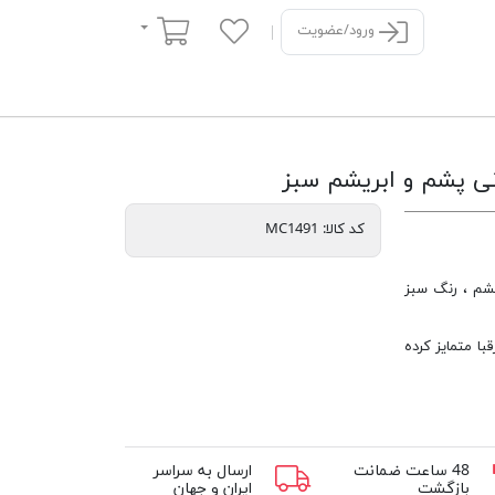
سبد خرید
ورود/عضویت
کد کالا:
MC1491
ابریشم ، رنگ سبز
با متمایز کرده
48 ساعت ضمانت
ارسال به سراسر
بازگشت
ایران و جهان