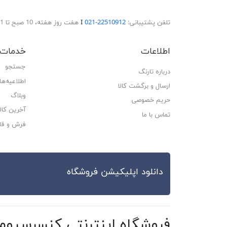
تلفن پشتیبانی:
22510912-021
Ι
هفت روز هفته، 10 صبح تا 11 شب پاسخگوی شما هستیم.
اطلاعات
خدمات 
جستجو
درباره تارنگ
اطلاعیه‌ها
ارسال و برگشت کالا
وبلاگ
حریم خصوصی
آخرین کا
تماس با ما
فرش و قا
دانلود اپلیکیشن فروشگاه
فروشگاه اینترنتی کنسرسیو