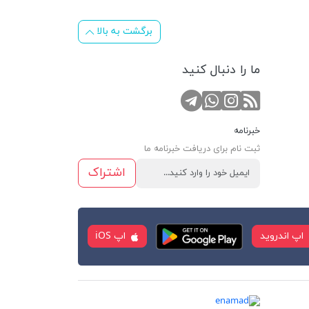
برگشت به بالا
ما را دنبال کنید
RSS
کانال تلگرام
صفحه اینستاگرام
تماس با واتس اپ
خبرنامه
ثبت نام برای دریافت خبرنامه ما
اشتراک
اپ اندروید
اپ iOS