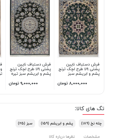
فرش دستباف نایین
فرش دستباف نایین
ف
پشتی ۹لا طرح لچک ترنج
پشتی ۹لا طرح لچک ترنج
پشم و ابریشم سبز
پشم و ابریشم سبز تیره
تر
۸,۰۰۰,۰۰۰ تومان
۹,۰۰۰,۰۰۰ تومان
تگ های کالا:
چله نخ
(۱۸۹)
پشم و ابریشم
(۱۵۹)
سبز
(۲۵)
مشخصات
نظرها درباره کالا