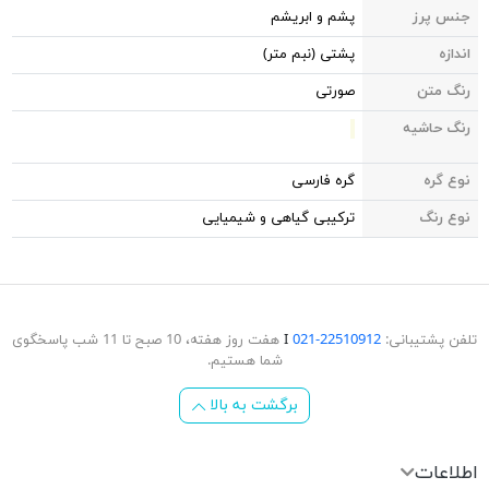
جنس پرز
پشم و ابریشم
اندازه
پشتی (نبم متر)
رنگ متن
صورتی
رنگ حاشیه
نوع گره
گره فارسی
نوع رنگ
ترکیبی گیاهی و شیمیایی
تلفن پشتیبانی:
22510912-021
Ι
هفت روز هفته، 10 صبح تا 11 شب پاسخگوی
شما هستیم.
برگشت به بالا
اطلاعات