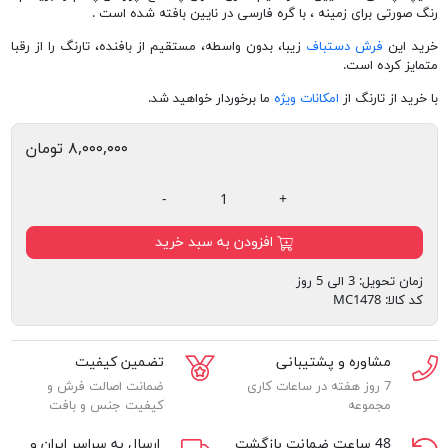
رنگ صورتی برای زمینه ، با گره فارسی در نایین بافته شده است .
خرید این
فرش دستباف
زیبا، بدون واسطه، مستقیم از بافنده، تارنگ را از رقبا
متمایز کرده است.
با خرید از تارنگ از
امکانات ویژه
ما برخوردار خواهید شد.
۸,۰۰۰,۰۰۰ تومان
-
+
افزودن به سبد خرید
زمان تحویل:
3 الی 5 روز
کد کالا:
MC1478
مشاوره و پشتیبانی
تضمین کیفیت
7 روز هفته در ساعات کاری
ضمانت اصالت فرش و
مجموعه
کیفیت جنس و بافت
48 ساعت ضمانت بازگشت
ارسال به سراسر ایران و