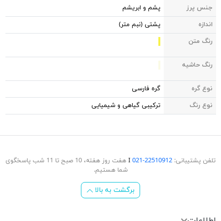
جنس پرز
پشم و ابریشم
اندازه
پشتی (نبم متر)
رنگ متن
رنگ حاشیه
نوع گره
گره فارسی
نوع رنگ
ترکیبی گیاهی و شیمیایی
تلفن پشتیبانی:
22510912-021
Ι
هفت روز هفته، 10 صبح تا 11 شب پاسخگوی
شما هستیم.
برگشت به بالا
اطلاعات