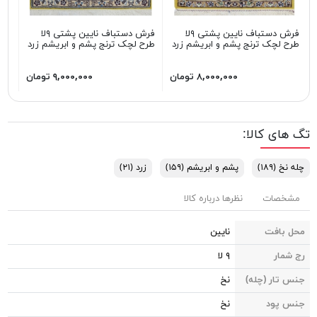
فرش دستباف نایین پشتی ۹لا
فرش دستباف نایین پشتی ۹لا
طرح لچک ترنج پشم و ابریشم زرد
طرح لچک ترنج پشم و ابریشم زرد
طرح
۸,۰۰۰,۰۰۰ تومان
۹,۰۰۰,۰۰۰ تومان
تگ های کالا:
چله نخ
(۱۸۹)
پشم و ابریشم
(۱۵۹)
زرد
(۲۱)
مشخصات
نظرها درباره کالا
محل بافت
نایین
رج شمار
۹ لا
جنس تار (چله)
نخ
جنس پود
نخ