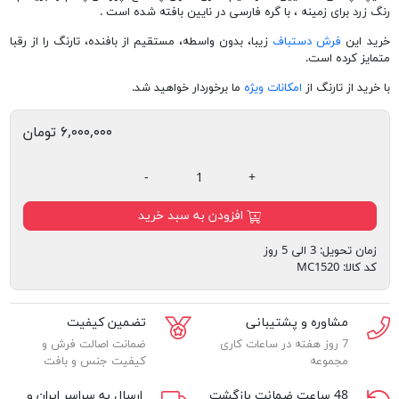
رنگ زرد برای زمینه ، با گره فارسی در نایین بافته شده است .
خرید این
فرش دستباف
زیبا، بدون واسطه، مستقیم از بافنده، تارنگ را از رقبا
متمایز کرده است.
با خرید از تارنگ از
امکانات ویژه
ما برخوردار خواهید شد.
۶,۰۰۰,۰۰۰ تومان
-
+
افزودن به سبد خرید
زمان تحویل:
3 الی 5 روز
کد کالا:
MC1520
مشاوره و پشتیبانی
تضمین کیفیت
7 روز هفته در ساعات کاری
ضمانت اصالت فرش و
مجموعه
کیفیت جنس و بافت
48 ساعت ضمانت بازگشت
ارسال به سراسر ایران و