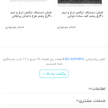
فرش دستباف ترکمن ذرع و نیم
فرش دستباف ترکمن ذرع و نیم
۴۰رج پشم کف ساده خردلی
۴۰رج پشم طرح داغدان پرتقالی
اتمام موجودی
اتمام موجودی
تلفن پشتیبانی:
22510912-021
Ι
هفت روز هفته، 10 صبح تا 11 شب پاسخگوی
شما هستیم.
برگشت به بالا
اطلاعات
خدمات مشتری