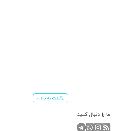
برگشت به بالا
ما را دنبال کنید
RSS
کانال تلگرام
صفحه اینستاگرام
تماس با واتس اپ