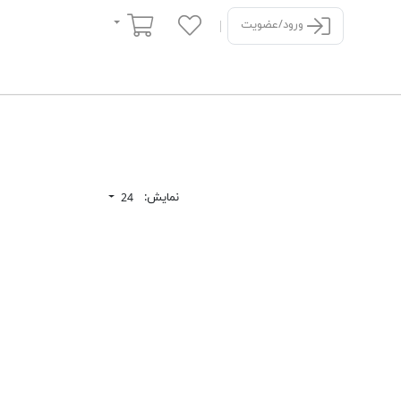
سبد خرید
ورود/عضویت
نمایش:
24