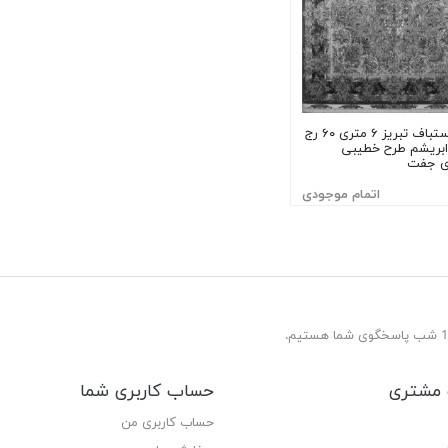
فرش دستباف تبریز ۶ متری ۶۰ رج
ابریشم طرح خطیبی
ای جفت
اتمام موجودی
مشتری
حساب کاربری شما
حساب کاربری من