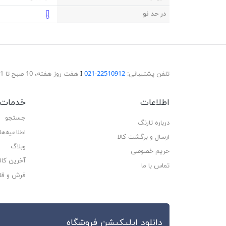
در حد نو
تلفن پشتیبانی:
22510912-021
Ι
هفت روز هفته، 10 صبح تا 11 شب پاسخگوی شما هستیم.
اطلاعات
خدمات 
جستجو
درباره تارنگ
اطلاعیه‌ها
ارسال و برگشت کالا
وبلاگ
حریم خصوصی
آخرین کا
تماس با ما
فرش و قا
دانلود اپلیکیشن فروشگاه