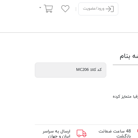
سبد خرید
ورود/عضویت
کد کالا:
MC206
با متمایز کرده
48 ساعت ضمانت
ارسال به سراسر
بازگشت
ایران و جهان