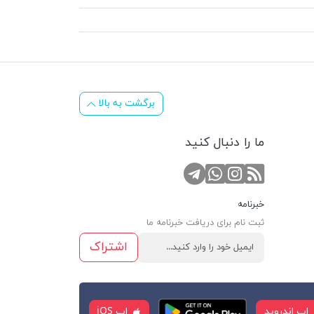
برگشت به بالا
ما را دنبال کنید
RSS
کانال تلگرام
صفحه اینستاگرام
تماس با واتس اپ
خبرنامه
ثبت نام برای دریافت خبرنامه ما
اشتراک
اپ اندروید
اپ iOS