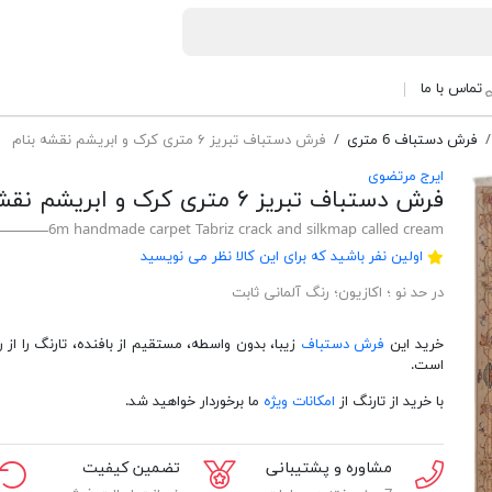
تماس با ما
فرش دستباف 6 متری
فرش دستباف تبریز ۶ متری کرک و ابریشم نقشه بنام
ایرج مرتضوی
فرش دستباف تبریز ۶ متری کرک و ابریشم نقشه بنام
6m handmade carpet Tabriz crack and silkmap called cream
اولین نفر باشید که برای این کالا نظر می نویسید
در حد نو ؛ اکازیون؛ رنگ آلمانی ثابت
خرید این
فرش دستباف
زیبا، بدون واسطه، مستقیم از بافنده، تارنگ را از رق
است.
با خرید از تارنگ از
امکانات ویژه
ما برخوردار خواهید شد.
مشاوره و پشتیبانی
تضمین کیفیت