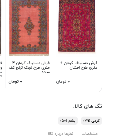
فرش دستباف کرمان ۶
فرش دستباف کرمان ۴
ف
متری طرح افشان
متری طرح لچک ترنج کف
ساده
طر
ک
۰ تومان
۰ تومان
تگ های کالا:
کرمی
(۷۹)
پشم
(۵۰)
مشخصات
نظرها درباره کالا