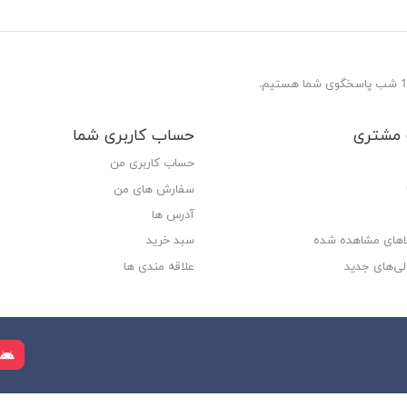
مشتری
حساب کاربری شما
حساب کاربری من
سفارش های من‎
آدرس ها
لاهای مشاهده شده
سبد خرید
لی‌های جدید
علاقه مندی ها