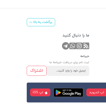
برگشت به بالا
ما را دنبال کنید
RSS
کانال تلگرام
صفحه اینستاگرام
تماس با واتس اپ
خبرنامه
ثبت نام برای دریافت خبرنامه ما
اشتراک
اپ اندروید
اپ iOS