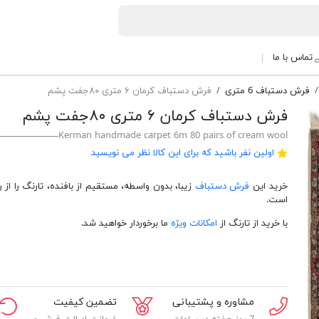
تماس با ما
فرش دستباف 6 متری
فرش دستباف کرمان ۶ متری ۸۰جفت پشم
فرش دستباف کرمان ۶ متری ۸۰جفت پشم
Kerman handmade carpet 6m 80 pairs of cream wool
اولین نفر باشید که برای این کالا نظر می نویسید
خرید این
فرش دستباف
زیبا، بدون واسطه، مستقیم از بافنده، تارنگ را از رق
است.
با خرید از تارنگ از
امکانات ویژه
ما برخوردار خواهید شد.
مشاوره و پشتیبانی
تضمین کیفیت