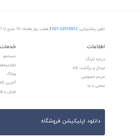
تلفن پشتیبانی:
22510912-021
Ι
هفت روز هفته، 10 صبح تا 11 شب پاسخگوی شما هستیم.
اطلاعات
خدمات 
جستجو
درباره تارنگ
اطلاعیه‌ها
ارسال و برگشت کالا
وبلاگ
حریم خصوصی
آخرین کا
تماس با ما
فرش و قا
دانلود اپلیکیشن فروشگاه